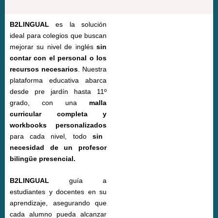
B2LINGUAL
es la
solución
ideal
para colegios que buscan
mejorar su nivel de inglés
sin
contar con el personal o los
recursos necesarios
.
Nuestra
plataforma educativa abarca
desde
pre jardín hasta 11º
grado
, con una
malla
curricular completa
y
workbooks personalizados
para cada nivel,
todo
sin
necesidad de un profesor
bilingüe presencial
.
B2LINGUAL
guía a
estudiantes y docentes en su
aprendizaje, asegurando que
cada alumno pueda
alcanzar