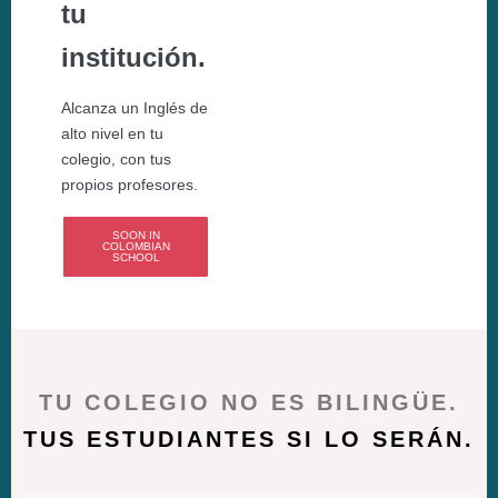
tu
institución.
Alcanza un Inglés de
alto nivel en tu
colegio, con tus
propios profesores.
SOON IN
COLOMBIAN
SCHOOL
TU COLEGIO NO ES BILINGÜE.
TUS ESTUDIANTES SI LO SERÁN.