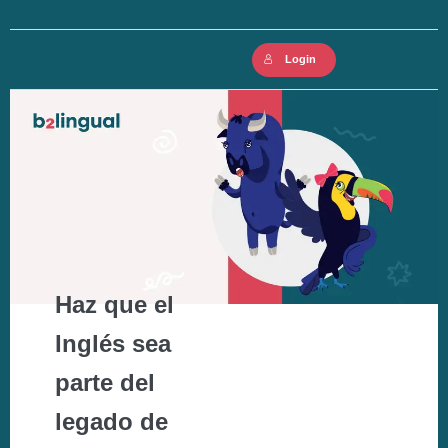
Ir
al
Login
contenido
Haz que el
Inglés sea
parte del
legado de